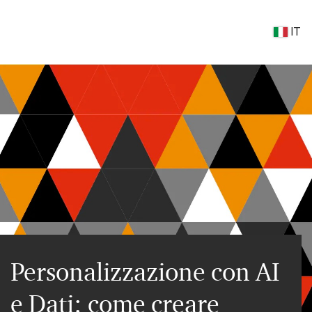
IT
Personalizzazione con AI
e Dati: come creare